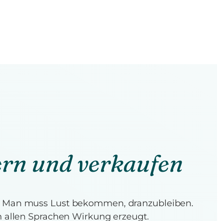
ern und verkaufen
n. Man muss Lust bekommen, dranzubleiben.
n allen Sprachen Wirkung erzeugt.