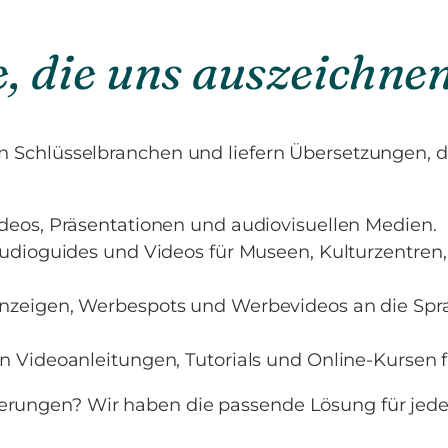
 die uns auszeichne
on Schlüsselbranchen und liefern Übersetzungen, 
deos, Präsentationen und audiovisuellen Medien.
dioguides und Videos für Museen, Kulturzentren
Anzeigen, Werbespots und Werbevideos an die Spra
n Videoanleitungen, Tutorials und Online-Kursen f
derungen? Wir haben die passende Lösung für jed