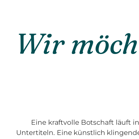
Wir möcht
Eine kraftvolle Botschaft läuft 
Untertiteln. Eine künstlich klingend