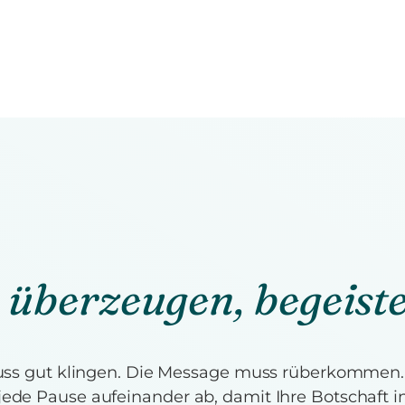
 überzeugen, begeist
 muss gut klingen. Die Message muss rüberkomme
ede Pause aufeinander ab, damit Ihre Botschaft i