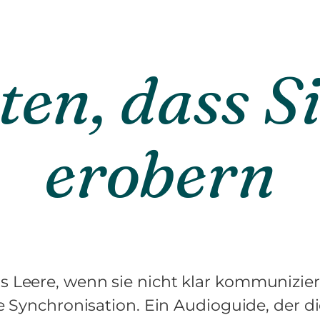
en, dass Si
erobern
ins Leere, wenn sie nicht klar kommunizie
e Synchronisation. Ein Audioguide, der d