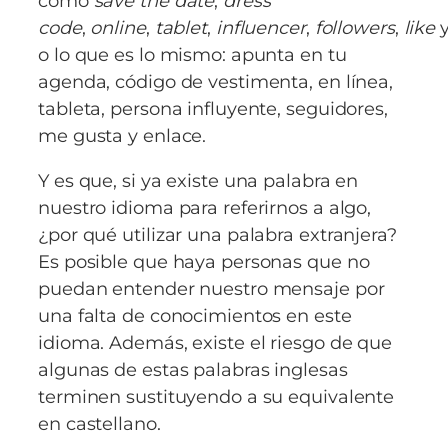
como
save the date
,
dress
code
,
online
,
tablet
,
influencer
,
followers
,
like
o lo que es lo mismo: apunta en tu
agenda, código de vestimenta, en línea,
tableta, persona influyente, seguidores,
me gusta y enlace.
Y es que, si ya existe una palabra en
nuestro idioma para referirnos a algo,
¿por qué utilizar una palabra extranjera?
Es posible que haya personas que no
puedan entender nuestro mensaje por
una falta de conocimientos en este
idioma. Además, existe el riesgo de que
algunas de estas palabras inglesas
terminen sustituyendo a su equivalente
en castellano.