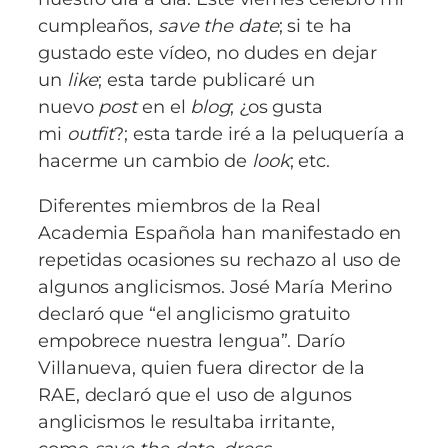
cumpleaños,
save the date
; si te ha
gustado este vídeo, no dudes en dejar
un
like
; esta tarde publicaré un
nuevo
post
en el
blog
; ¿os gusta
mi
outfit
?; esta tarde iré a la peluquería a
hacerme un cambio de
look
; etc.
Diferentes miembros de la Real
Academia Española han manifestado en
repetidas ocasiones su rechazo al uso de
algunos anglicismos. José María Merino
declaró que “el anglicismo gratuito
empobrece nuestra lengua”. Darío
Villanueva, quien fuera director de la
RAE, declaró que el uso de algunos
anglicismos le resultaba irritante,