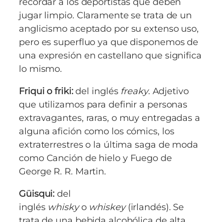
recordar a los deportistas que deben
jugar limpio. Claramente se trata de un
anglicismo aceptado por su extenso uso,
pero es superfluo ya que disponemos de
una expresión en castellano que significa
lo mismo.
Friqui o friki:
del inglés
freaky
. Adjetivo
que utilizamos para definir a personas
extravagantes, raras, o muy entregadas a
alguna afición como los cómics, los
extraterrestres o la última saga de moda
como Canción de hielo y Fuego de
George R. R. Martin.
Güisqui:
del
inglés
whisky
o
whiskey
(irlandés). Se
trata de una bebida alcohólica de alta