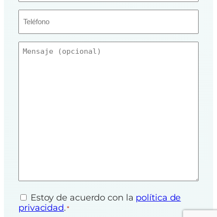
Teléfono
Mensaje
Estoy de acuerdo con la
política de
Consentimiento
*
privacidad
.
*