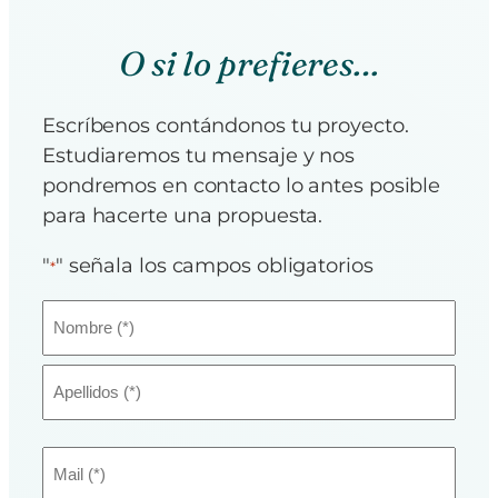
O si lo prefieres…
Escríbenos contándonos tu proyecto.
Estudiaremos tu mensaje y nos
pondremos en contacto lo antes posible
para hacerte una propuesta.
"
" señala los campos obligatorios
*
Nombre
*
Nombre
Apellidos
Email
*